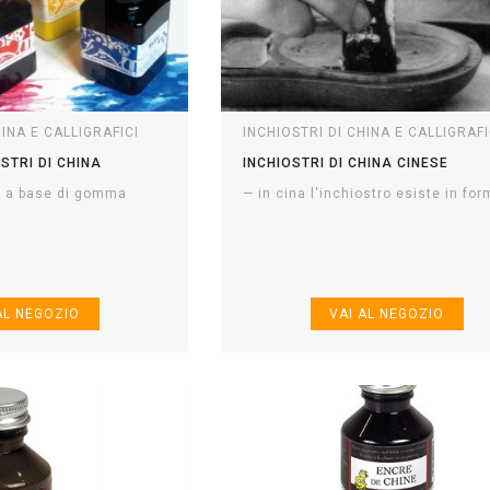
HINA E CALLIGRAFICI
INCHIOSTRI DI CHINA E CALLIGRAFI
OSTRI DI CHINA
INCHIOSTRI DI CHINA CINESE
i a base di gomma
— in cina l'inchiostro esiste in for