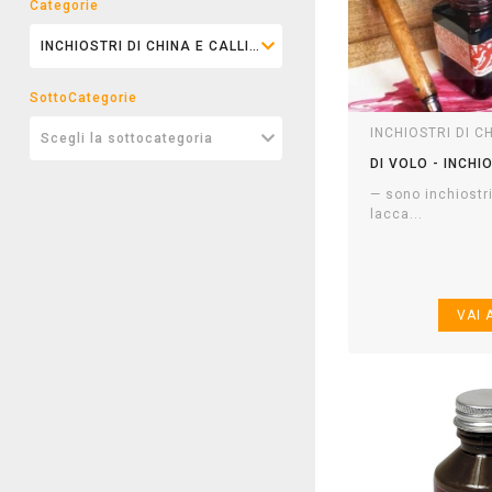
Categorie
SottoCategorie
INCHIOSTRI DI C
DI VOLO - INCHI
— sono inchiostr
lacca...