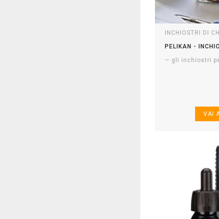
INCHIOSTRI DI C
PELIKAN - INCHI
— gli inchiostri pe