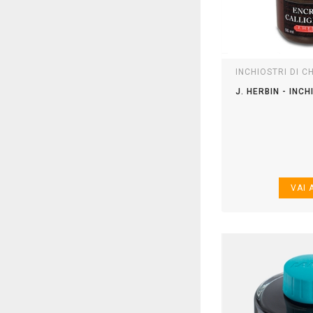
INCHIOSTRI DI C
J. HERBIN - INC