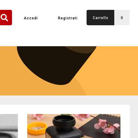
Carrello
0
Accedi
Registrati