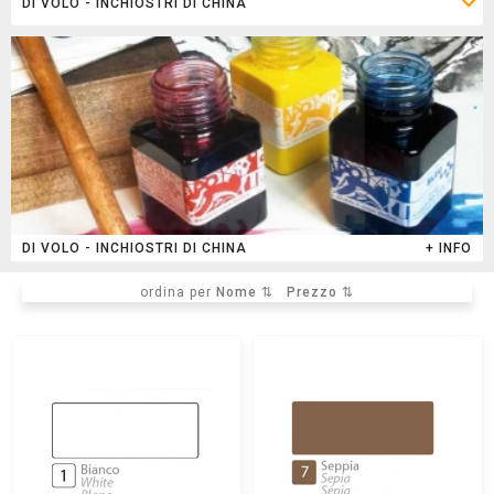
DI VOLO - INCHIOSTRI DI CHINA
+ INFO
ordina per
Nome ⇅
Prezzo ⇅