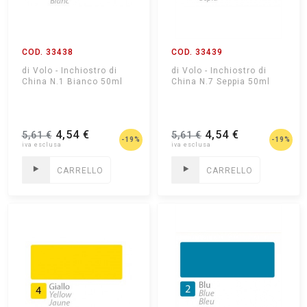
COD. 33438
COD. 33439
di Volo - Inchiostro di
di Volo - Inchiostro di
China N.1 Bianco 50ml
China N.7 Seppia 50ml
4,54 €
4,54 €
5,61 €
5,61 €
-19%
-19%
CARRELLO
CARRELLO