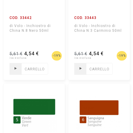
COD. 33442
COD. 33443
di Volo - Inchiostro di
di Volo - Inchiostro di
China N.8 Nero 50ml
China N.3 Carminio 50ml
4,54 €
4,54 €
5,61 €
5,61 €
-19%
-19%
CARRELLO
CARRELLO