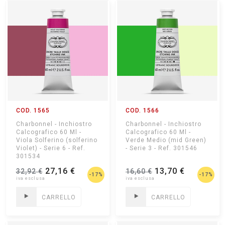
COD. 1565
COD. 1566
Charbonnel - Inchiostro
Charbonnel - Inchiostro
Calcografico 60 Ml -
Calcografico 60 Ml -
Viola Solferino (solferino
Verde Medio (mid Green)
Violet) - Serie 6 - Ref.
- Serie 3 - Ref. 301546
301534
27,16 €
13,70 €
32,92 €
16,60 €
-17%
-17%
CARRELLO
CARRELLO