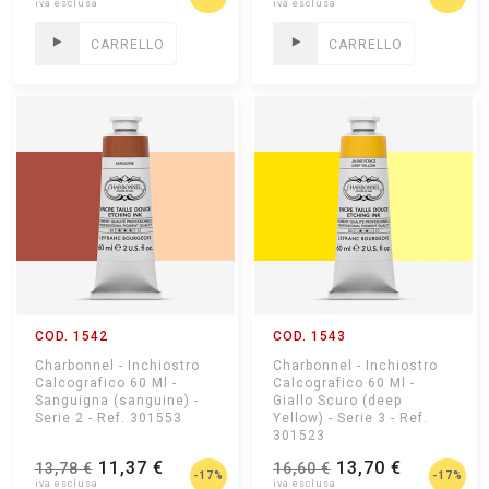
CARRELLO
CARRELLO
COD. 1542
COD. 1543
Charbonnel - Inchiostro
Charbonnel - Inchiostro
Calcografico 60 Ml -
Calcografico 60 Ml -
Sanguigna (sanguine) -
Giallo Scuro (deep
Serie 2 - Ref. 301553
Yellow) - Serie 3 - Ref.
301523
11,37 €
13,70 €
13,78 €
16,60 €
-17%
-17%