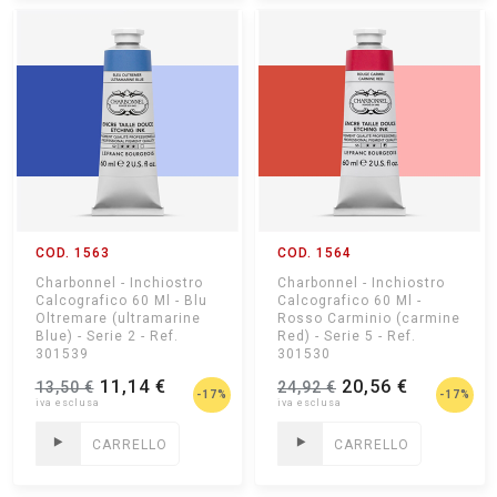
COD. 1563
COD. 1564
Charbonnel - Inchiostro
Charbonnel - Inchiostro
Calcografico 60 Ml - Blu
Calcografico 60 Ml -
Oltremare (ultramarine
Rosso Carminio (carmine
Blue) - Serie 2 - Ref.
Red) - Serie 5 - Ref.
301539
301530
11,14 €
20,56 €
13,50 €
24,92 €
-17%
-17%
CARRELLO
CARRELLO