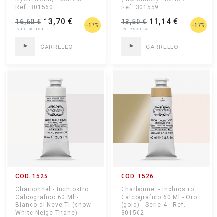
Ref. 301560
Ref. 301559
13,70 €
11,14 €
16,60 €
13,50 €
-17%
-17%
CARRELLO
CARRELLO
COD. 1525
COD. 1526
Charbonnel - Inchiostro
Charbonnel - Inchiostro
Calcografico 60 Ml -
Calcografico 60 Ml - Oro
Bianco di Neve Ti (snow
(gold) - Serie 4 - Ref.
White Neige Titane) -
301562