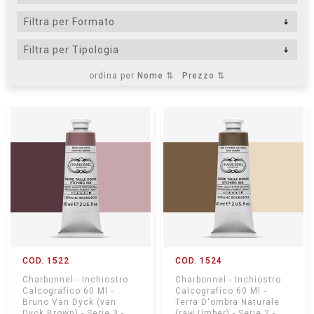
ordina per
Nome ⇅
Prezzo ⇅
COD. 1522
COD. 1524
Charbonnel - Inchiostro
Charbonnel - Inchiostro
Calcografico 60 Ml -
Calcografico 60 Ml -
Bruno Van Dyck (van
Terra D'ombra Naturale
Dyck Brown) - Serie 3 -
(raw Umber) - Serie 2 -