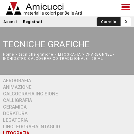
Accedi
Registrati
Carrello
0
TECNICHE GRAFICHE
Home
>
tecniche grafiche
>
LITOGRAFIA
> CHARBONNEL -
INCHIOSTRO CALCOGRAFICO TRADIZIONALE - 60 ML
AEROGRAFIA
ANIMAZIONE
CALCOGRAFIA INCISIONE
CALLIGRAFIA
CERAMICA
DORATURA
LEGATORIA
LINOLEOGRAFIA INTAGLIO
LITOGRAFIA