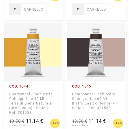
CARRELLO
CARRELLO
COD. 1544
COD. 1545
Charbonnel - Inchiostro
Charbonnel - Inchiostro
Calcografico 60 Ml -
Calcografico 60 Ml -
Terra di Siena Naturale
Bistro Basico (bistre) -
(raw Sienna) - Serie 2 -
Serie 2 - Ref. 301558
Ref. 301551
11,14 €
11,14 €
13,50 €
13,50 €
-17%
-17%