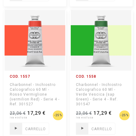
COD. 1557
COD. 1558
Charbonnel - Inchiostro
Charbonnel - Inchiostro
Calcografico 60 Ml -
Calcografico 60 Ml -
Rosso Vermiglione
Verde Vescica (sap
(vermilion Red) - Serie 4 -
Green) - Serie 4 - Ref.
Ref. 301527
301547
17,29 €
17,29 €
23,06 €
23,06 €
-25%
-25%
CARRELLO
CARRELLO