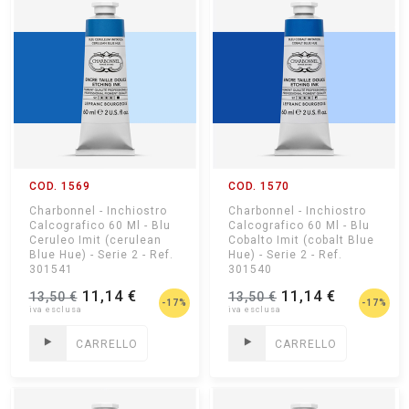
COD. 1569
COD. 1570
Charbonnel - Inchiostro
Charbonnel - Inchiostro
Calcografico 60 Ml - Blu
Calcografico 60 Ml - Blu
Ceruleo Imit (cerulean
Cobalto Imit (cobalt Blue
Blue Hue) - Serie 2 - Ref.
Hue) - Serie 2 - Ref.
301541
301540
11,14 €
11,14 €
13,50 €
13,50 €
-17%
-17%
CARRELLO
CARRELLO