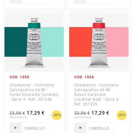
COD. 1555
COD. 1556
Charbonnel - Inchiostro
Charbonnel - Inchiostro
Calcografico 60 Ml -
Calcografico 60 Ml -
Verde Smeraldo (viridian)
Rosso Cardinale
- Serie 4 - Ref. 301548
(cardinal Red) - Serie 4 -
Ref. 301529
17,29 €
17,29 €
23,06 €
23,06 €
-25%
-25%
CARRELLO
CARRELLO