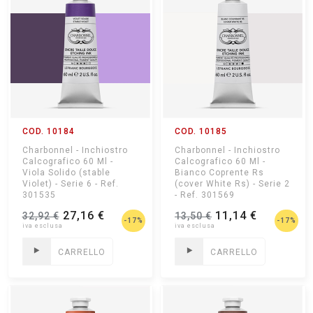
COD. 10184
COD. 10185
Charbonnel - Inchiostro
Charbonnel - Inchiostro
Calcografico 60 Ml -
Calcografico 60 Ml -
Viola Solido (stable
Bianco Coprente Rs
Violet) - Serie 6 - Ref.
(cover White Rs) - Serie 2
301535
- Ref. 301569
27,16 €
11,14 €
32,92 €
13,50 €
-17%
-17%
CARRELLO
CARRELLO