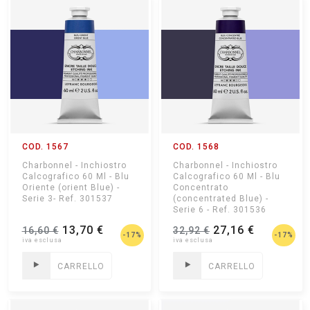
COD. 1567
COD. 1568
Charbonnel - Inchiostro
Charbonnel - Inchiostro
Calcografico 60 Ml - Blu
Calcografico 60 Ml - Blu
Oriente (orient Blue) -
Concentrato
Serie 3- Ref. 301537
(concentrated Blue) -
Serie 6 - Ref. 301536
13,70 €
27,16 €
16,60 €
32,92 €
-17%
-17%
CARRELLO
CARRELLO