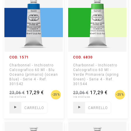
COD. 1571
COD. 6830
Charbonnel - Inchiostro
Charbonnel - Inchiostro
Calcografico 60 Ml - Blu
Calcografico 60 Ml -
Oceano (primario) (ocean
Verde Primavera (spring
Blue) - Serie 4 - Ref.
Green) - Serie 4 - Ref.
301542
301544
17,29 €
17,29 €
23,06 €
23,06 €
-25%
-25%
CARRELLO
CARRELLO