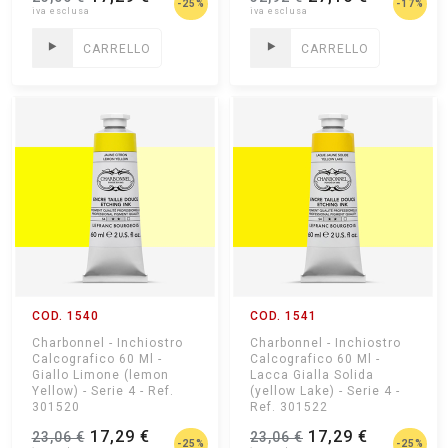
-25%
-17%
CARRELLO
CARRELLO
COD. 1540
COD. 1541
Charbonnel - Inchiostro
Charbonnel - Inchiostro
Calcografico 60 Ml -
Calcografico 60 Ml -
Giallo Limone (lemon
Lacca Gialla Solida
Yellow) - Serie 4 - Ref.
(yellow Lake) - Serie 4 -
301520
Ref. 301522
17,29 €
17,29 €
23,06 €
23,06 €
-25%
-25%