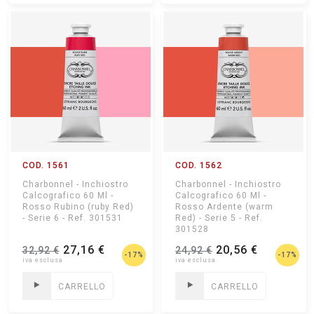
COD. 1561
COD. 1562
Charbonnel - Inchiostro
Charbonnel - Inchiostro
Calcografico 60 Ml -
Calcografico 60 Ml -
Rosso Rubino (ruby Red)
Rosso Ardente (warm
- Serie 6 - Ref. 301531
Red) - Serie 5 - Ref.
301528
27,16 €
20,56 €
32,92 €
24,92 €
-17%
-17%
CARRELLO
CARRELLO