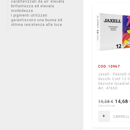
caratterizzati da un' elevata
brillantezza ed elevata
morbidezza.
I pigmenti utilizzati
garantiscono una buona ed
ottima resistenza alla luce.
COD. 10967
Jaxell - Pastelli 
Secchi Conf 12 C
Sezione Quadra
Art. 47650
14,68 
19,58 €
CARREL