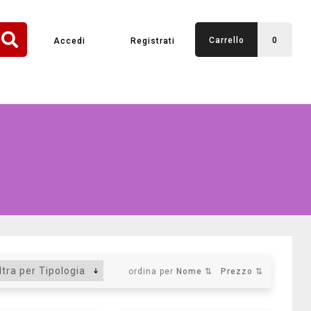
Carrello
0
Accedi
Registrati
ordina per
Nome ⇅
Prezzo ⇅