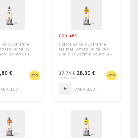
7
COD. 458
 Olio Extrafine
Colore ad Olio Extrafine
Artisti 60 Ml 026
Maimeri Artisti 60 Ml 084
nco Rapido Gr.1
Giallo di Cadmio Scuro Gr.7
,80 €
28,30 €
37,74 €
-25%
-25%
CARRELLO
CARRELLO