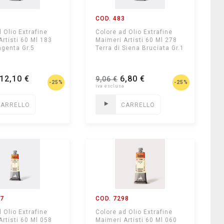
2
COD. 483
 Olio Extrafine
Colore ad Olio Extrafine
Artisti 60 Ml 183
Maimeri Artisti 60 Ml 278
genta Gr.5
Terra di Siena Bruciata Gr.1
12,10 €
6,80 €
9,06 €
-25%
-25%
CARRELLO
CARRELLO
97
COD. 7298
 Olio Extrafine
Colore ad Olio Extrafine
Artisti 60 Ml 058
Maimeri Artisti 60 Ml 060