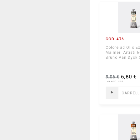
COD. 476
Colore ad Olio Ex
Maimeri Artisti 
Bruno Van Dyck 
6,80 €
9,06 €
CARREL