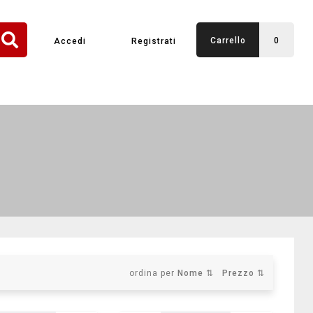
Carrello
0
Accedi
Registrati
ordina per
Nome ⇅
Prezzo ⇅