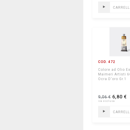
CARREL
COD. 472
Colore ad Olio Ex
Maimeri Artisti 
Ocra D'oro Gr.1
6,80 €
9,06 €
CARREL