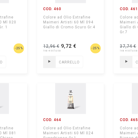
COD. 460
COD. 46
trafine
Colore ad Olio Extrafine
Colore ad
60 Ml 020
Maimeri Artisti 60 Ml 094
Maimeri 
r. 1
Giallo di Cromo Scuro Gr.4
Giallo d
Gr.7
9,72 €
12,96 €
37,74 €
-25%
-25%
LO
CARRELLO
COD. 464
COD. 46
trafine
Colore ad Olio Extrafine
Colore ad
60 Ml 081
Maimeri Artisti 60 Ml 024
Maimeri 