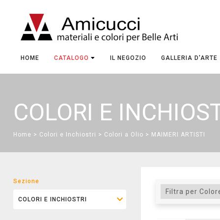
HOME
CATALOGO
IL NEGOZIO
GALLERIA D'ARTE
COLORI E INCHIOS
Home
>
Colori e Inchiostri
>
Colori a Olio
> MAIMERI ARTISTI
Sezione