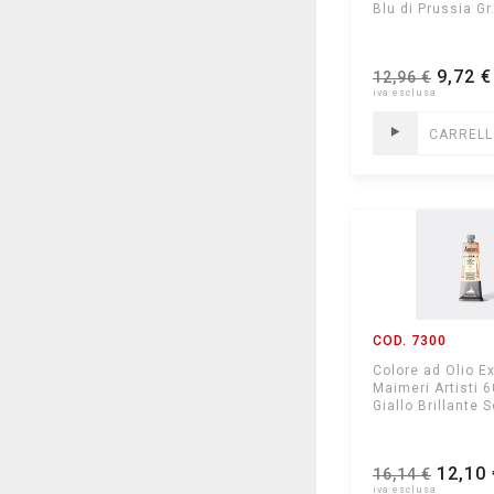
Blu di Prussia Gr
9,72 €
12,96 €
CARREL
COD. 7300
Colore ad Olio Ex
Maimeri Artisti 
Giallo Brillante 
12,10 
16,14 €