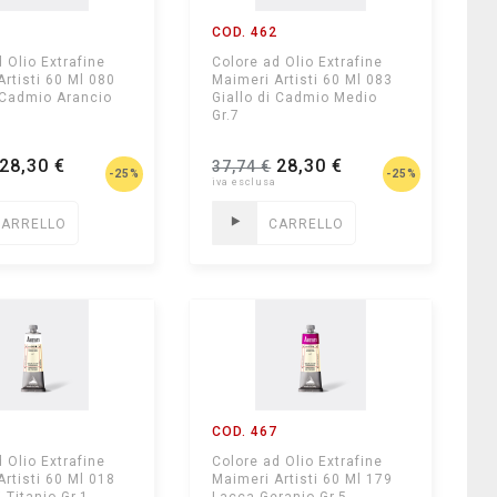
1
COD. 462
 Olio Extrafine
Colore ad Olio Extrafine
Artisti 60 Ml 080
Maimeri Artisti 60 Ml 083
i Cadmio Arancio
Giallo di Cadmio Medio
Gr.7
28,30 €
28,30 €
37,74 €
-25%
-25%
CARRELLO
CARRELLO
5
COD. 467
 Olio Extrafine
Colore ad Olio Extrafine
Artisti 60 Ml 018
Maimeri Artisti 60 Ml 179