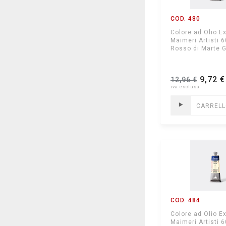
COD. 480
Colore ad Olio Ex
Maimeri Artisti 
Rosso di Marte G
9,72 €
12,96 €
CARREL
COD. 484
Colore ad Olio Ex
Maimeri Artisti 