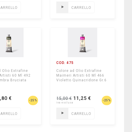
CARRELLO
CARRELLO
4
COD. 475
 Olio Extrafine
Colore ad Olio Extrafine
Artisti 60 Ml 492
Maimeri Artisti 60 Ml 466
ombra Bruciata
Violetto Quinacridone Gr.6
,80 €
11,25 €
15,00 €
-25%
-25%
CARRELLO
CARRELLO