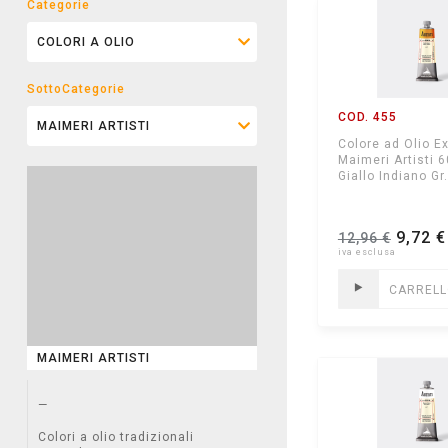
Categorie
SottoCategorie
COD. 455
Colore ad Olio Ex
Maimeri Artisti 
Giallo Indiano Gr
9,72 €
12,96 €
CARREL
MAIMERI ARTISTI
—
Colori a olio tradizionali