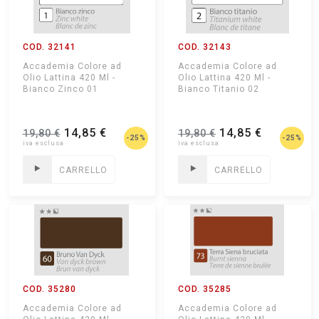
COD. 32141
COD. 32143
Accademia Colore ad
Accademia Colore ad
Olio Lattina 420 Ml -
Olio Lattina 420 Ml -
Bianco Zinco 01
Bianco Titanio 02
14,85 €
14,85 €
19,80 €
19,80 €
-25%
-25%
CARRELLO
CARRELLO
COD. 35280
COD. 35285
Accademia Colore ad
Accademia Colore ad