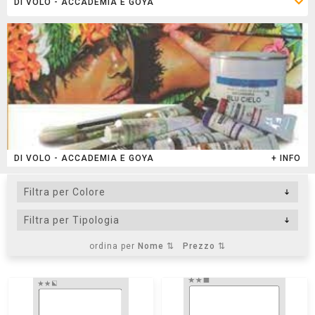
DI VOLO - ACCADEMIA E GOYA
+ INFO
ordina per
Nome ⇅
Prezzo ⇅