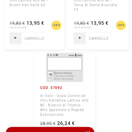
Olio Lattina 420 Ml -
Olio Lattina 420 Ml -
Bruno Van Dyck 60
Terra di Siena Bruciata
73
13,95 €
13,95 €
19,80 €
19,80 €
-30%
-30%
CARRELLO
CARRELLO
COD. 37092
di Volo - Goya Colore ad
Olio Extrafine Lattina 420
Ml - Bianco di Titanio -
Alto Spessore e Rapida
Essicazione
26,24 €
28,95 €