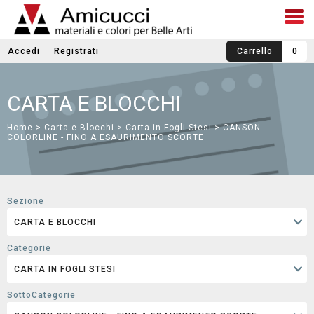
Accedi
Registrati
Carrello
0
CARTA E BLOCCHI
Home
>
Carta e Blocchi
>
Carta in Fogli Stesi
> CANSON
COLORLINE - FINO A ESAURIMENTO SCORTE
Sezione
Categorie
SottoCategorie