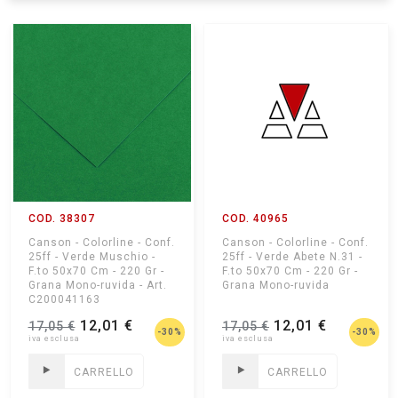
COD. 38307
COD. 40965
Canson - Colorline - Conf.
Canson - Colorline - Conf.
25ff - Verde Muschio -
25ff - Verde Abete N.31 -
F.to 50x70 Cm - 220 Gr -
F.to 50x70 Cm - 220 Gr -
Grana Mono-ruvida - Art.
Grana Mono-ruvida
C200041163
12,01 €
12,01 €
17,05 €
17,05 €
-30%
-30%
CARRELLO
CARRELLO