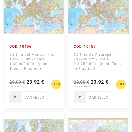
COD. 10456
COD. 10457
Cartina del Mondo - F.to
Cartina Dell' Europa -
132x87 Cm - Scala
132x99 Cm - Scala
1:30.000.000 - (conf.
1:3.750.000 - (conf. Tubo
Tubo in Plastica)
in Plastica)
23,92 €
23,92 €
29,00 €
29,00 €
-18%
-18%
CARRELLO
CARRELLO