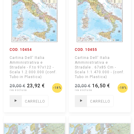
COD. 10454
COD. 10455
Cartina Dell' Italia
Cartina Dell' Italia
Amministrativa e
Amministrativa e
Stradale - F.to 97x122 -
Stradale . 67x85 Cm -
Scala 1.2.000.000 (conf.
Scala 1:1.470.000 - (conf.
Tubo in Plastica)
Tubo in Plastica)
23,92 €
16,50 €
29,00 €
20,00 €
-18%
-18%
CARRELLO
CARRELLO