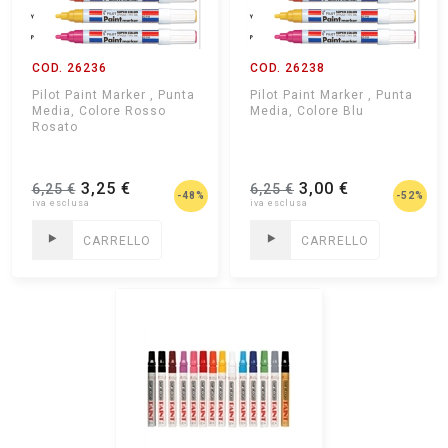
COD. 26236
COD. 26238
Pilot Paint Marker , Punta
Pilot Paint Marker , Punta
Media, Colore Rosso
Media, Colore Blu
Rosato
3,25 €
3,00 €
6,25 €
6,25 €
-48%
-52%
CARRELLO
CARRELLO