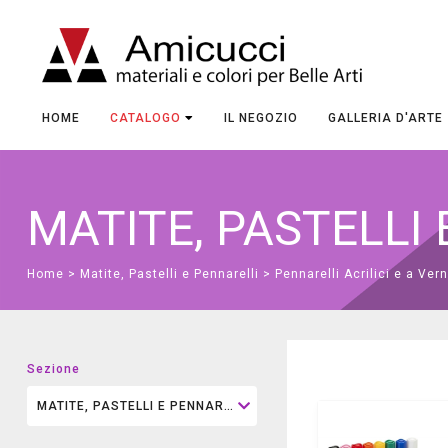
HOME
CATALOGO
IL NEGOZIO
GALLERIA D'ARTE
MATITE, PASTELLI
Home
>
Matite, Pastelli e Pennarelli
>
Pennarelli Acrilici e a Ver
Sezione