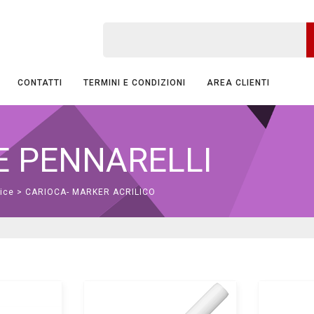
CONTATTI
TERMINI E CONDIZIONI
AREA CLIENTI
 E PENNARELLI
nice
> CARIOCA- MARKER ACRILICO