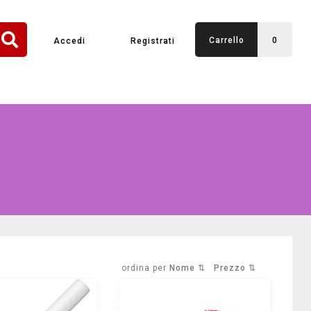
Carrello
0
Accedi
Registrati
ordina per
Nome ⇅
Prezzo ⇅