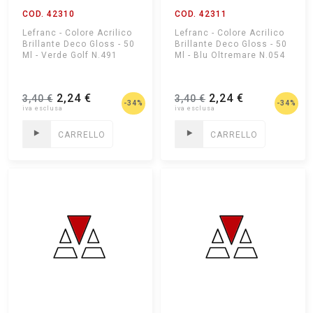
COD. 42310
COD. 42311
Lefranc - Colore Acrilico
Lefranc - Colore Acrilico
Brillante Deco Gloss - 50
Brillante Deco Gloss - 50
Ml - Verde Golf N.491
Ml - Blu Oltremare N.054
2,24 €
2,24 €
3,40 €
3,40 €
-34%
-34%
CARRELLO
CARRELLO