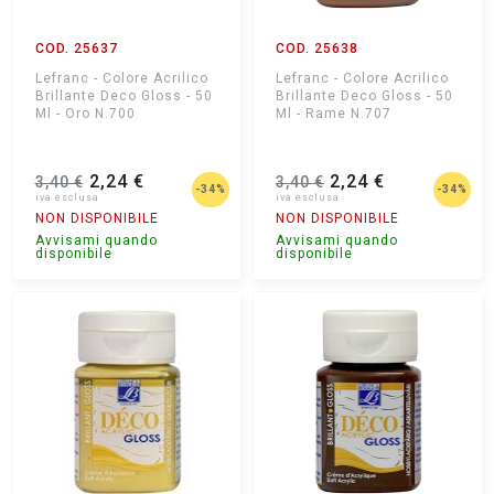
COD. 25637
COD. 25638
Lefranc - Colore Acrilico
Lefranc - Colore Acrilico
Brillante Deco Gloss - 50
Brillante Deco Gloss - 50
Ml - Oro N.700
Ml - Rame N.707
2,24 €
2,24 €
3,40 €
3,40 €
-34%
-34%
NON DISPONIBILE
NON DISPONIBILE
Avvisami quando
Avvisami quando
disponibile
disponibile