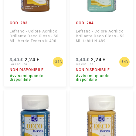
COD. 283
COD. 284
Lefranc - Colore Acrilico
Lefranc - Colore Acrilico
Brillante Deco Gloss - 50
Brillante Deco Gloss - 50
Ml - Verde Tenero N.490
Ml -tahiti N.489
2,24 €
2,24 €
3,40 €
3,40 €
-34%
-34%
NON DISPONIBILE
NON DISPONIBILE
Avvisami quando
Avvisami quando
disponibile
disponibile