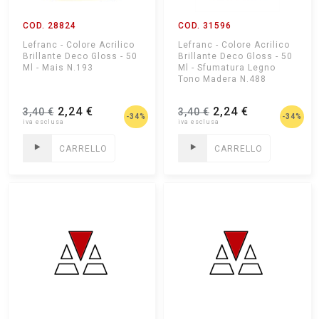
COD. 28824
COD. 31596
Lefranc - Colore Acrilico
Lefranc - Colore Acrilico
Brillante Deco Gloss - 50
Brillante Deco Gloss - 50
Ml - Mais N.193
Ml - Sfumatura Legno
Tono Madera N.488
2,24 €
2,24 €
3,40 €
3,40 €
-34%
-34%
CARRELLO
CARRELLO