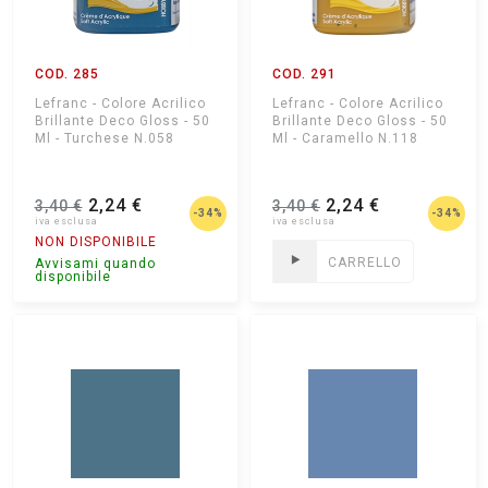
COD. 285
COD. 291
Lefranc - Colore Acrilico
Lefranc - Colore Acrilico
Brillante Deco Gloss - 50
Brillante Deco Gloss - 50
Ml - Turchese N.058
Ml - Caramello N.118
2,24 €
2,24 €
3,40 €
3,40 €
-34%
-34%
NON DISPONIBILE
CARRELLO
Avvisami quando
disponibile