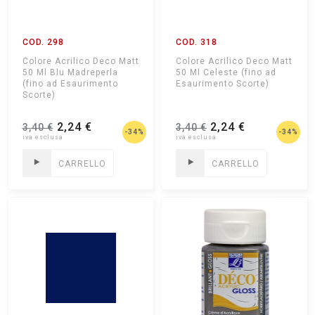
COD. 298
COD. 318
Colore Acrilico Deco Matt
Colore Acrilico Deco Matt
50 Ml Blu Madreperla
50 Ml Celeste (fino ad
(fino ad Esaurimento
Esaurimento Scorte)
Scorte)
2,24 €
2,24 €
3,40 €
3,40 €
-34%
-34%
CARRELLO
CARRELLO