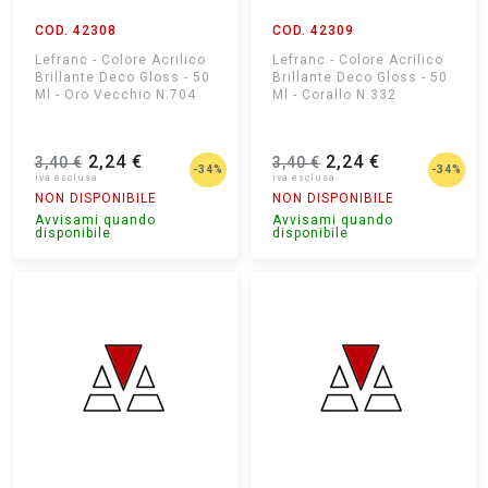
COD. 42308
COD. 42309
Lefranc - Colore Acrilico
Lefranc - Colore Acrilico
Brillante Deco Gloss - 50
Brillante Deco Gloss - 50
Ml - Oro Vecchio N.704
Ml - Corallo N.332
2,24 €
2,24 €
3,40 €
3,40 €
-34%
-34%
NON DISPONIBILE
NON DISPONIBILE
Avvisami quando
Avvisami quando
disponibile
disponibile