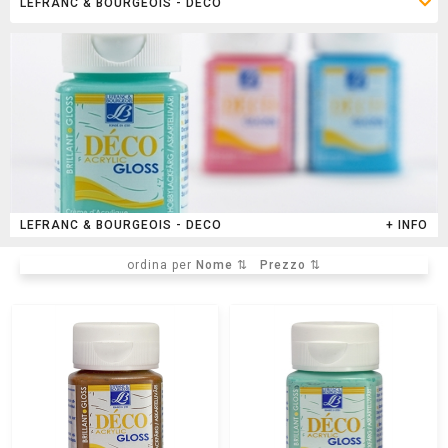
LEFRANC & BOURGEOIS - DECO
+ INFO
ordina per
Nome ⇅
Prezzo ⇅